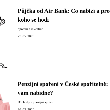
Půjčka od Air Bank: Co nabízí a pro
koho se hodí
Spoření a investice
27. 05. 2026
Penzijní spoření v České spořitelně:
vám nabídne?
Důchody a penzijní spoření
26. 05. 2026