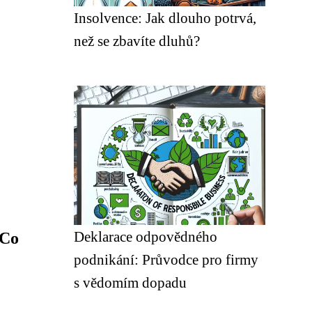
Insolvence: Jak dlouho potrvá,
než se zbavíte dluhů?
Deklarace odpovědného
 Co
podnikání: Průvodce pro firmy
s vědomím dopadu