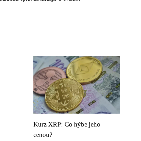
Kurz XRP: Co hýbe jeho
cenou?