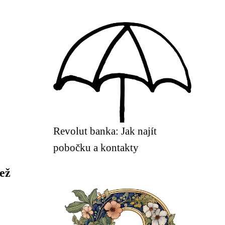
Revolut banka: Jak najít
pobočku a kontakty
ež