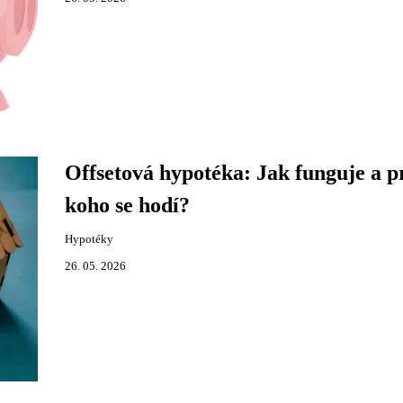
Offsetová hypotéka: Jak funguje a p
koho se hodí?
Hypotéky
26. 05. 2026