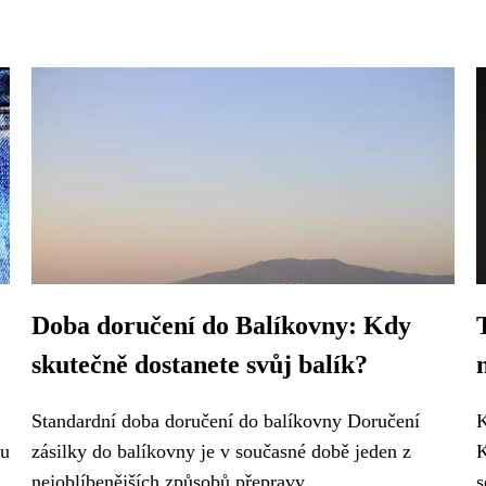
Doba doručení do Balíkovny: Kdy
skutečně dostanete svůj balík?
Standardní doba doručení do balíkovny Doručení
K
ou
zásilky do balíkovny je v současné době jeden z
K
nejoblíbenějších způsobů přepravy...
s