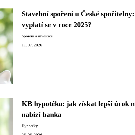
Stavební spoření u České spořitelny:
vyplatí se v roce 2025?
Spoření a investice
11. 07. 2026
KB hypotéka: jak získat lepší úrok n
nabízí banka
Hypotéky