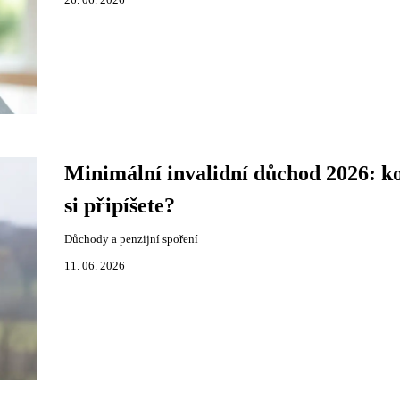
26. 06. 2026
Minimální invalidní důchod 2026: ko
si připíšete?
Důchody a penzijní spoření
11. 06. 2026