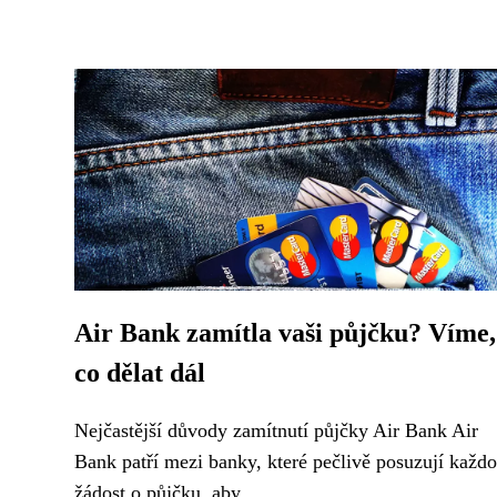
Air Bank zamítla vaši půjčku? Víme,
co dělat dál
Nejčastější důvody zamítnutí půjčky Air Bank Air
Bank patří mezi banky, které pečlivě posuzují každ
žádost o půjčku, aby...